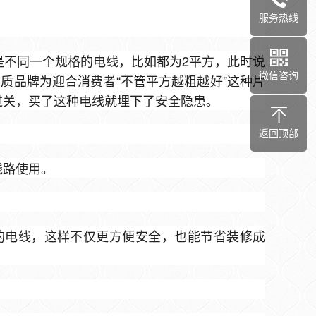
服务热线
是不同一个规格的电线，比如都为2平方，此时说
微信咨询
质品牌为迎合消费者“不管平方越粗越好”这种片
过关，买了这种电线就埋下了安全隐患。
返回顶部
线路使用。
的电线，这样不仅更方便安全，也能节省装修成