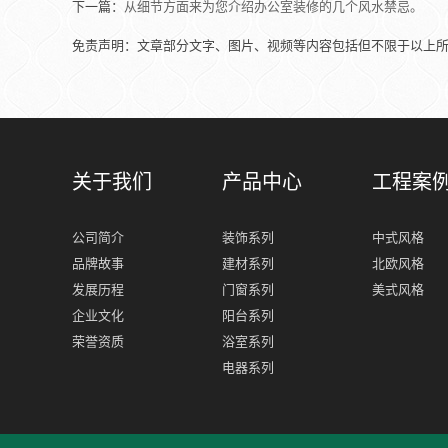
下一篇：
从细节方面来为您介绍办公室装修的几个风水禁忌。
免责声明：文章部分文字、图片、视频等内容包括但不限于以上
关于我们
产品中心
工程案
公司简介
装饰系列
中式风格
品牌故事
建材系列
北欧风格
发展历程
门窗系列
美式风格
企业文化
阳台系列
荣誉资质
浴室系列
电器系列