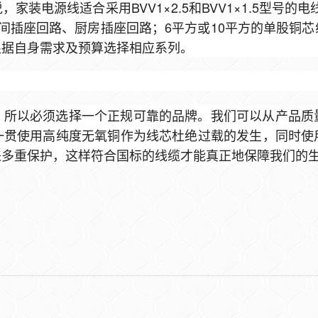
装电源线适合采用BVV1×2.5和BVV1×1.5型号的
间插座回路、厨房插座回路；6平方或10平方的单股铜
根据自身需求及预算选择相应系列。
，所以必须选择一个正规可靠的品牌。我们可以从产品质
一贯使用高纯度无氧铜作为线芯杜绝过载的发生，同时使
来多重保护，这样符合国标的线缆才能真正地保障我们的